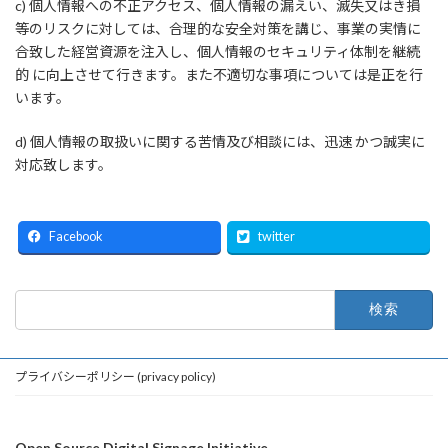
c) 個人情報への不正アクセス、個人情報の漏えい、滅失又はき損
等のリスクに対しては、合理的な安全対策を講じ、事業の実情に
合致した経営資源を注入し、個人情報のセキュリティ体制を継続
的 に向上させて行きます。また不適切な事項については是正を行
います。
d) 個人情報の取扱いに関する苦情及び相談には、迅速 かつ誠実に
対応致します。
Facebook
twitter
検
索:
プライバシーポリシー (privacy policy)
Open Source Digital Signage Initiative