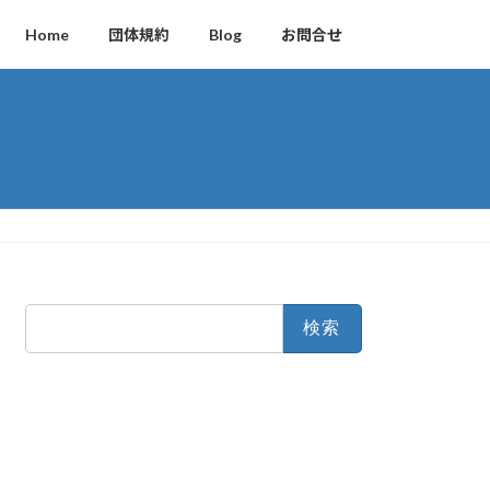
Home
団体規約
Blog
お問合せ
検
索: