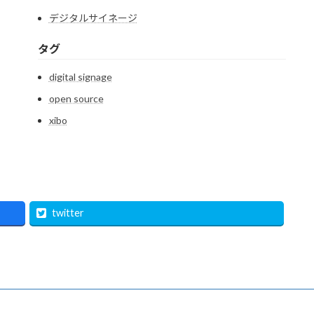
デジタルサイネージ
タグ
digital signage
open source
xibo
twitter