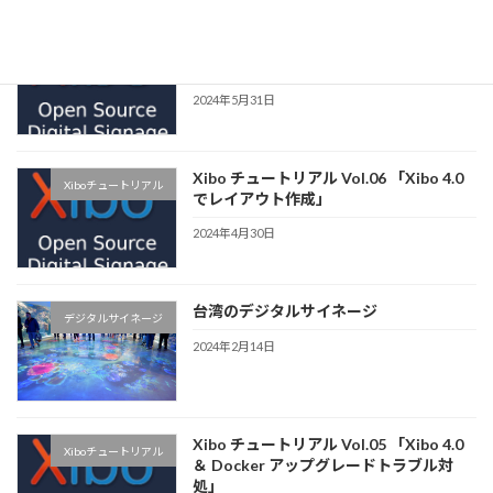
Xibo チュートリアル Vol.07「さくらの
Xiboチュートリアル
VPSでXibo CMS 構築」
2024年5月31日
Xibo チュートリアル Vol.06 「Xibo 4.0
Xiboチュートリアル
でレイアウト作成」
2024年4月30日
台湾のデジタルサイネージ
デジタルサイネージ
2024年2月14日
Xibo チュートリアル Vol.05 「Xibo 4.0
Xiboチュートリアル
＆ Docker アップグレードトラブル対
処」