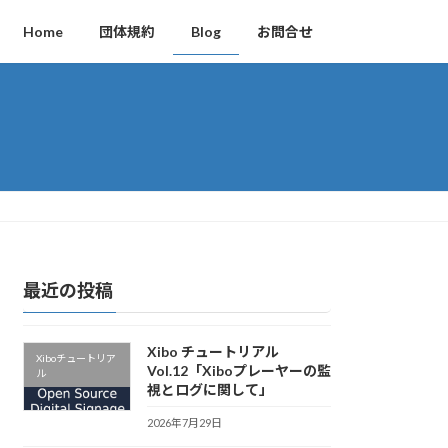
Home
団体規約
Blog
お問合せ
最近の投稿
Xibo チュートリアル
Xiboチュートリア
Vol.12「Xiboプレーヤーの監
ル
視とログに関して」
2026年7月29日