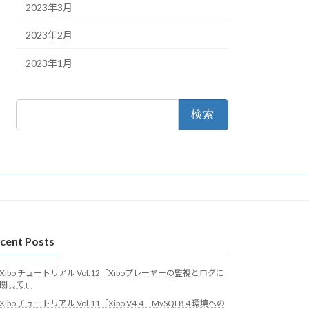
2023年3月
2023年2月
2023年1月
検
索:
cent Posts
Xibo チュートリアル Vol.12「Xiboプレーヤーの監視とログに
関して」
Xibo チュートリアル Vol.11「Xibo V4.4 MySQL8.4 環境への