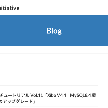
itiative
Blog
o チュートリアル Vol.11「Xibo V4.4 MySQL8.4 環
のアップグレード」