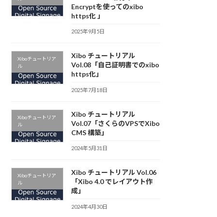
Encryptを使ってのxibo
https化 」
2025年9月5日
Xibo チュートリアル
Xiboチュートリア
Vol.08「自己証明書でのxibo
ル
https化」
2025年7月18日
Xibo チュートリアル
Xiboチュートリア
Vol.07「さくらのVPSでXibo
ル
CMS 構築」
2024年5月31日
Xibo チュートリアル Vol.06
Xiboチュートリア
「Xibo 4.0 でレイアウト作
ル
成」
2024年4月30日