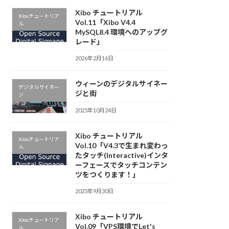
Xibo チュートリアル
Xiboチュートリア
Vol.11「Xibo V4.4
ル
MySQL8.4 環境へのアップグ
レード」
2026年2月16日
ウィーンのデジタルサイネー
デジタルサイネー
ジと街
ジ
2025年10月24日
Xibo チュートリアル
Xiboチュートリア
Vol.10「V4.3で生まれ変わっ
ル
たタッチ(Interactive)インタ
ーフェースでタッチコンテン
ツをつくります！」
2025年9月30日
Xibo チュートリアル
Xiboチュートリア
Vol.09「VPS環境でLet's
ル